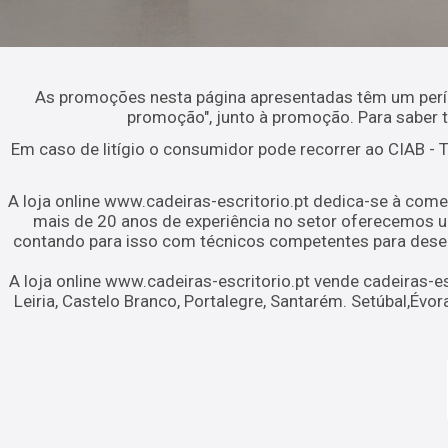
As promoções nesta página apresentadas têm um períod
promoção", junto à promoção. Para saber
Em caso de litígio o consumidor pode recorrer ao CIAB -
A loja online www.cadeiras-escritorio.pt dedica-se à come
mais de 20 anos de experiência no setor oferecemos u
contando para isso com técnicos competentes para desenv
A loja online www.cadeiras-escritorio.pt vende cadeiras-esc
Leiria, Castelo Branco, Portalegre, Santarém. Setúbal,Év