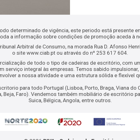
o determinado de vigência, este periodo está presente em 
 toda a informação sobre condições de promoção aceda à 
 Tribunal Arbitral de Consumo, na morada Rua D. Afonso Hen
o site www.ciab.pt ou através do nº 253 617 604.
rcialização de todo o tipo de cadeiras de escritório, com u
m serviço integral às empresas. Temos sabido impulsionar, 
olver a nossa atividade e uma estrutura sólida e flexível
ritorio para todo Portugal (Lisboa, Porto, Braga, Viana do C
ora, Beja, Faro). Vendemos também mobiliário de escritóri
Suica, Bélgica, Angola, entre outros.