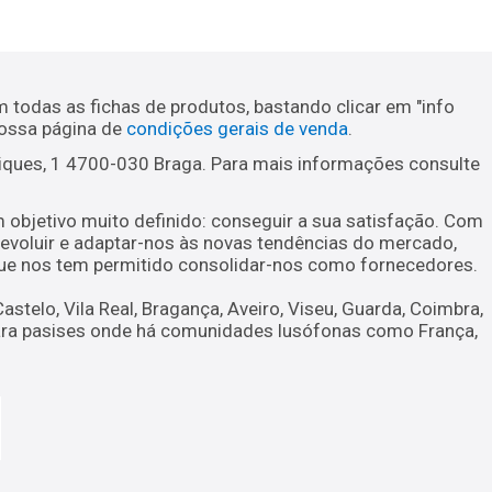
todas as fichas de produtos, bastando clicar em "info
nossa página de
condições gerais de venda
.
riques, 1 4700-030 Braga. Para mais informações consulte
m objetivo muito definido: conseguir a sua satisfação. Com
evoluir e adaptar-nos às novas tendências do mercado,
 que nos tem permitido consolidar-nos como fornecedores.
astelo, Vila Real, Bragança, Aveiro, Viseu, Guarda, Coimbra,
o para pasises onde há comunidades lusófonas como França,