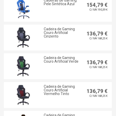
Cadeiras de Gaming
Pele Sintética Azul
154,79 €
C/ IVA 190,39 €
Cadeira de Gaming
Couro Artificial
136,79 €
Cinzento
C/ IVA 168,25 €
Cadeira de Gaming
Couro Artificial Verde
136,79 €
C/ IVA 168,25 €
Cadeira de Gaming
Couro Artificial
136,79 €
Vermelho Tinto
C/ IVA 168,25 €
Cadeira de Gaming