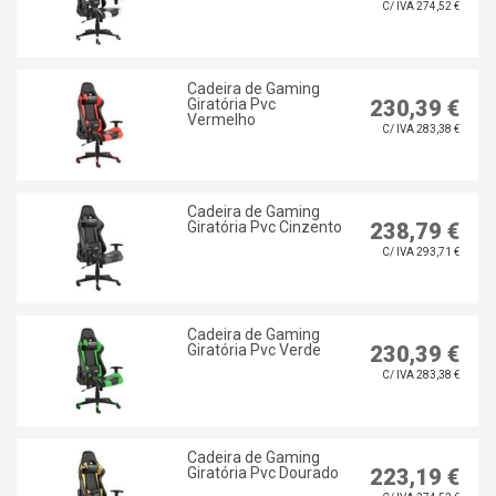
C/ IVA 274,52 €
Cadeira de Gaming
Giratória Pvc
230,39 €
Vermelho
C/ IVA 283,38 €
Cadeira de Gaming
Giratória Pvc Cinzento
238,79 €
C/ IVA 293,71 €
Cadeira de Gaming
Giratória Pvc Verde
230,39 €
C/ IVA 283,38 €
Cadeira de Gaming
Giratória Pvc Dourado
223,19 €