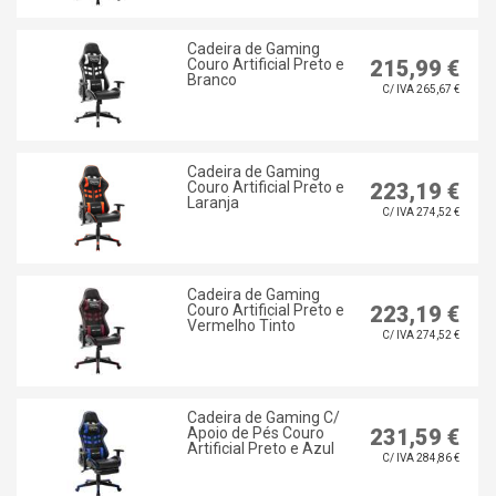
Cadeira de Gaming
Couro Artificial Preto e
215,99 €
Branco
C/ IVA 265,67 €
Cadeira de Gaming
Couro Artificial Preto e
223,19 €
Laranja
C/ IVA 274,52 €
Cadeira de Gaming
Couro Artificial Preto e
223,19 €
Vermelho Tinto
C/ IVA 274,52 €
Cadeira de Gaming C/
Apoio de Pés Couro
231,59 €
Artificial Preto e Azul
C/ IVA 284,86 €