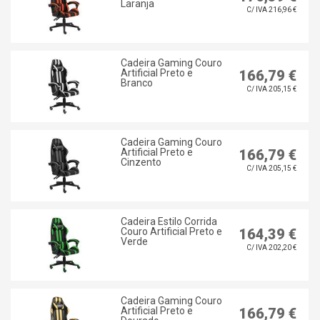
Laranja
C/ IVA 216,96 €
Cadeira Gaming Couro
Artificial Preto e
166,79 €
Branco
C/ IVA 205,15 €
Cadeira Gaming Couro
Artificial Preto e
166,79 €
Cinzento
C/ IVA 205,15 €
Cadeira Estilo Corrida
Couro Artificial Preto e
164,39 €
Verde
C/ IVA 202,20 €
Cadeira Gaming Couro
Artificial Preto e
166,79 €