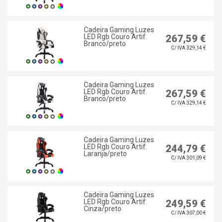
Cadeira Gaming Luzes
LED Rgb Couro Artif.
267,59 €
Branco/preto
C/ IVA 329,14 €
Cadeira Gaming Luzes
LED Rgb Couro Artif.
267,59 €
Branco/preto
C/ IVA 329,14 €
Cadeira Gaming Luzes
LED Rgb Couro Artif.
244,79 €
Laranja/preto
C/ IVA 301,09 €
Cadeira Gaming Luzes
LED Rgb Couro Artif.
249,59 €
Cinza/preto
C/ IVA 307,00 €