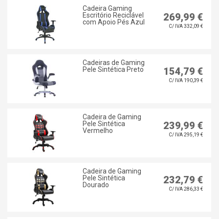
Cadeira Gaming
Escritório Reciclável
269,99 €
com Apoio Pés Azul
C/ IVA 332,09 €
Cadeiras de Gaming
Pele Sintética Preto
154,79 €
C/ IVA 190,39 €
Cadeira de Gaming
Pele Sintética
239,99 €
Vermelho
C/ IVA 295,19 €
Cadeira de Gaming
Pele Sintética
232,79 €
Dourado
C/ IVA 286,33 €