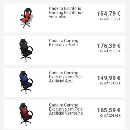
Cadeira Escritório
Gaming Escritório -
154,79 €
vermelho
C/ IVA 190,39 €
Cadeira Gaming
Executiva Preto
176,39 €
C/ IVA 216,96 €
Cadeira Gaming
Executiva em Pele
149,99 €
Artificial Azul
C/ IVA 184,49 €
Cadeira Gaming
Executiva em Pele
165,59 €
Artificial Vermelho
C/ IVA 203,68 €