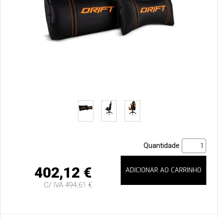
Quantidade
402,12 €
C/ IVA 494,61 €