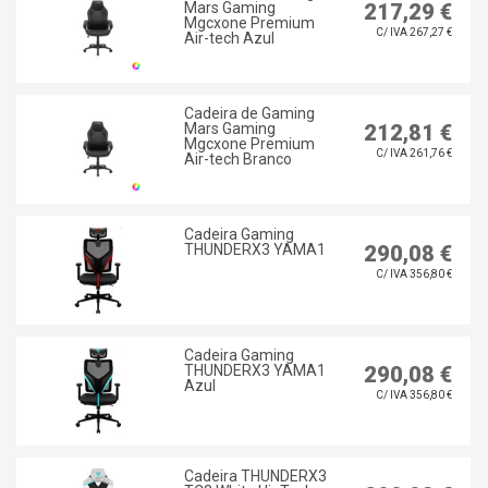
Mars Gaming
217,29 €
Mgcxone Premium
C/ IVA 267,27 €
Air-tech Azul
Cadeira de Gaming
Mars Gaming
212,81 €
Mgcxone Premium
C/ IVA 261,76 €
Air-tech Branco
Cadeira Gaming
THUNDERX3 YAMA1
290,08 €
C/ IVA 356,80 €
Cadeira Gaming
THUNDERX3 YAMA1
290,08 €
Azul
C/ IVA 356,80 €
Cadeira THUNDERX3