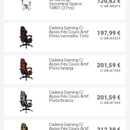
120,82 €
Secretária Sparco
C/ IVA 148,61 €
10801 (2 Pcs)
Cadeira Gaming C/
Apoio Pés Couro Artif.
197,99 €
Preto/vermelho Tinto
C/ IVA 243,53 €
Cadeira Gaming C/
Apoio Pés Couro Artif.
201,59 €
Preto/laranja
C/ IVA 247,96 €
Cadeira Gaming C/
Apoio Pés Couro Artif.
201,59 €
Preto/branco
C/ IVA 247,96 €
Cadeira Gaming C/
Apoio Pés Couro Artif.
212,39 €