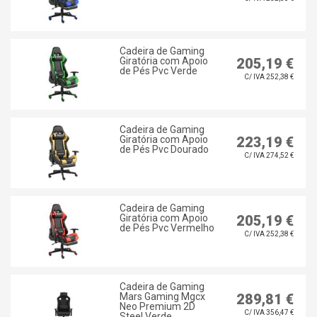
Cadeira de Gaming
Giratória com Apoio
205,19 €
de Pés Pvc Verde
C/ IVA 252,38 €
Cadeira de Gaming
Giratória com Apoio
223,19 €
de Pés Pvc Dourado
C/ IVA 274,52 €
Cadeira de Gaming
Giratória com Apoio
205,19 €
de Pés Pvc Vermelho
C/ IVA 252,38 €
Cadeira de Gaming
Mars Gaming Mgcx
289,81 €
Neo Premium 2D
C/ IVA 356,47 €
Steel Verde