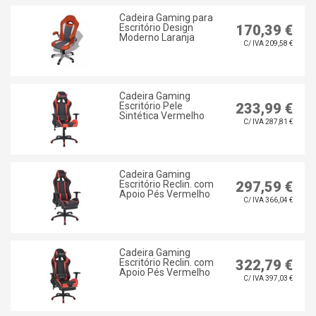
Cadeira Gaming para
Escritório Design
170,39 €
Moderno Laranja
C/ IVA 209,58 €
Cadeira Gaming
Escritório Pele
233,99 €
Sintética Vermelho
C/ IVA 287,81 €
Cadeira Gaming
Escritório Reclin. com
297,59 €
Apoio Pés Vermelho
C/ IVA 366,04 €
Cadeira Gaming
Escritório Reclin. com
322,79 €
Apoio Pés Vermelho
C/ IVA 397,03 €