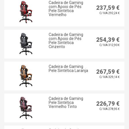
Cadeira de Gaming
com Apoio de Pés
237,59 €
Pele Sintética
C/ IVA 292,24 €
Vermelho
Cadeira de Gaming
com Apoio de Pés
254,39 €
Pele Sintética
C/ IVA 312,90 €
Cinzento
Cadeira de Gaming
Pele Sintética Laranja
267,59 €
C/ IVA 329,14 €
Cadeira de Gaming
Pele Sintética
226,79 €
Vermelho Tinto
C/ IVA 278,95 €