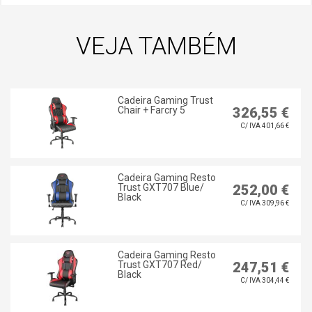
VEJA TAMBÉM
Cadeira Gaming Trust
Chair + Farcry 5
326,55 €
C/ IVA 401,66 €
Cadeira Gaming Resto
Trust GXT707 Blue/
252,00 €
Black
C/ IVA 309,96 €
Cadeira Gaming Resto
Trust GXT707 Red/
247,51 €
Black
C/ IVA 304,44 €