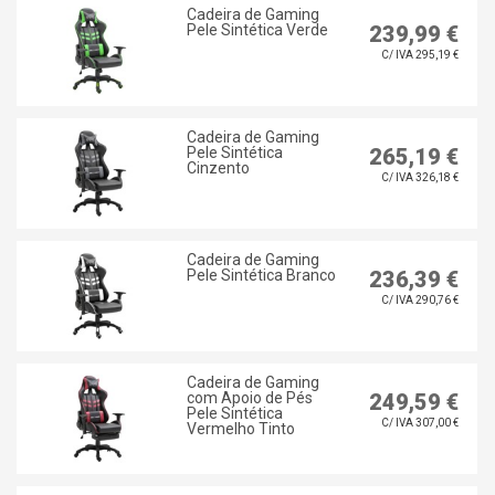
Cadeira de Gaming
Pele Sintética Verde
239,99 €
C/ IVA 295,19 €
Cadeira de Gaming
Pele Sintética
265,19 €
Cinzento
C/ IVA 326,18 €
Cadeira de Gaming
Pele Sintética Branco
236,39 €
C/ IVA 290,76 €
Cadeira de Gaming
com Apoio de Pés
249,59 €
Pele Sintética
C/ IVA 307,00 €
Vermelho Tinto