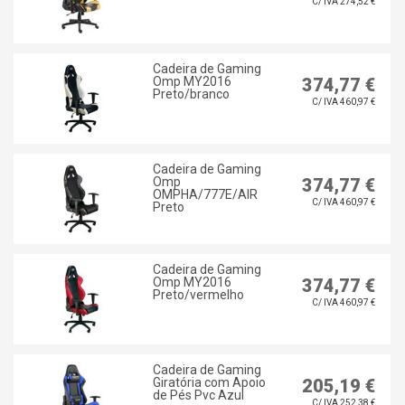
C/ IVA 274,52 €
Cadeira de Gaming
Omp MY2016
374,77 €
Preto/branco
C/ IVA 460,97 €
Cadeira de Gaming
Omp
374,77 €
OMPHA/777E/AIR
C/ IVA 460,97 €
Preto
Cadeira de Gaming
Omp MY2016
374,77 €
Preto/vermelho
C/ IVA 460,97 €
Cadeira de Gaming
Giratória com Apoio
205,19 €
de Pés Pvc Azul
C/ IVA 252,38 €