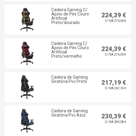
Cadeira Gaming C/
Apoio de Pés Couro
224,39 €
Artificial
C/ IVA 276,00 €
Preto/dourado
Cadeira Gaming C/
Apoio de Pés Couro
224,39 €
Artificial
C/ IVA 276,00 €
Preto/vermelho
Cadeira de Gaming
Giratória Pvc Preto
217,19 €
C/ IVA 267,14 €
Cadeira de Gaming
Giratória Pvc Azul
230,39 €
C/ IVA 283,38 €