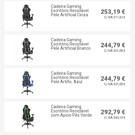
Cadeira Gaming
Escritório Reciclável
253,19 €
Pele Artifícial Cinza
C/ IVA 311,42 €
Cadeira Gaming
Escritório Reciclável
244,79 €
Pele Artifícial Branco
C/ IVA 301,09 €
Cadeira Gaming
Escritório Reciclável
244,79 €
Pele Artific. Azul
C/ IVA 301,09 €
Cadeira Gaming
Escritório Reciclável
292,79 €
com Apoio Pés Verde
C/ IVA 360,13 €