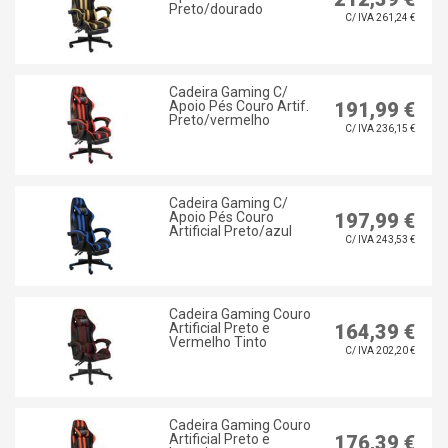
Preto/dourado
C/ IVA 261,24 €
Cadeira Gaming C/
Apoio Pés Couro Artif.
191,99 €
Preto/vermelho
C/ IVA 236,15 €
Cadeira Gaming C/
Apoio Pés Couro
197,99 €
Artificial Preto/azul
C/ IVA 243,53 €
Cadeira Gaming Couro
Artificial Preto e
164,39 €
Vermelho Tinto
C/ IVA 202,20 €
Cadeira Gaming Couro
Artificial Preto e
176,39 €