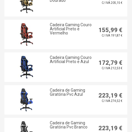
Dourado
C/ IVA 205,15 €
Cadeira Gaming Couro
Artificial Preto e
155,99 €
Vermelho
C/ IVA 191,87 €
Cadeira Gaming Couro
Artificial Preto e Azul
172,79 €
C/ IVA 212,53 €
Cadeira de Gaming
Giratória Pvc Azul
223,19 €
C/ IVA 274,52 €
Cadeira de Gaming
Giratória Pvc Branco
223,19 €