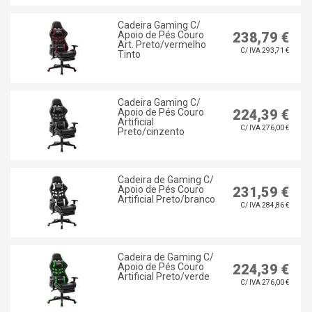
Cadeira Gaming C/
Apoio de Pés Couro
238,79 €
Art. Preto/vermelho
C/ IVA 293,71 €
Tinto
Cadeira Gaming C/
Apoio de Pés Couro
224,39 €
Artificial
C/ IVA 276,00 €
Preto/cinzento
Cadeira de Gaming C/
Apoio de Pés Couro
231,59 €
Artificial Preto/branco
C/ IVA 284,86 €
Cadeira de Gaming C/
Apoio de Pés Couro
224,39 €
Artificial Preto/verde
C/ IVA 276,00 €