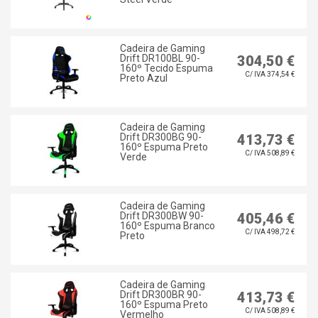
Cadeira de Gaming
Drift DR100BL 90-
304,50 €
160º Tecido Espuma
C/ IVA 374,54 €
Preto Azul
Cadeira de Gaming
Drift DR300BG 90-
413,73 €
160º Espuma Preto
C/ IVA 508,89 €
Verde
Cadeira de Gaming
Drift DR300BW 90-
405,46 €
160º Espuma Branco
C/ IVA 498,72 €
Preto
Cadeira de Gaming
Drift DR300BR 90-
413,73 €
160º Espuma Preto
C/ IVA 508,89 €
Vermelho