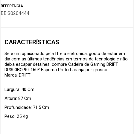
REFERÊNCIA
BB.S0204444
CARACTERÍSTICAS
Se é um apaixonado pela
IT e a eletrónica
, gosta de estar em
dia com as últimas tendências em termos de tecnologia e não
deixa escapar detalhes, compre
Cadeira de Gaming DRIFT
DR300BO 90-160º Espuma Preto Laranja
por grosso.
Marca: DRIFT
Largura: 40 Cm
Altura: 87 Cm
Profundidade: 71.5 Cm
Peso: 25 Kg