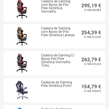
Cadeira de Gaming
com Apoio de Pés
295,19 €
Pele Sintética
C/ IVA 363,08 €
Vermelho
Cadeira de Gaming
com Apoio de Pés
254,39 €
Pele Sintética Laranja
C/ IVA 312,90 €
Cadeira de Gaming C/
Apoio Pés Pele
262,79 €
Sintética Vermelho
C/ IVA 323,23 €
Tinto
Cadeiras de Gaming
Pele Sintética Preto
154,79 €
C/ IVA 190,39 €