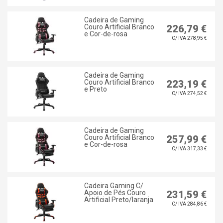
Cadeira de Gaming
Couro Artificial Branco
226,79 €
e Cor-de-rosa
C/ IVA 278,95 €
Cadeira de Gaming
Couro Artificial Branco
223,19 €
e Preto
C/ IVA 274,52 €
Cadeira de Gaming
Couro Artificial Branco
257,99 €
e Cor-de-rosa
C/ IVA 317,33 €
Cadeira Gaming C/
Apoio de Pés Couro
231,59 €
Artificial Preto/laranja
C/ IVA 284,86 €