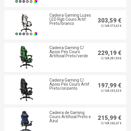
Cadeira Gaming Luzes
LED Rgb Couro Artif.
303,59 €
Preto/branco
C/ IVA 373,42 €
Cadeira Gaming C/
Apoio Pés Couro
229,19 €
Artificial Preto/verde
C/ IVA 281,90 €
Cadeira Gaming C/
Apoio Pés Couro Artif.
197,99 €
Preto/cinzento
C/ IVA 243,53 €
Cadeira de Gaming
Couro Artificial Preto e
215,99 €
Azul
C/ IVA 265,67 €