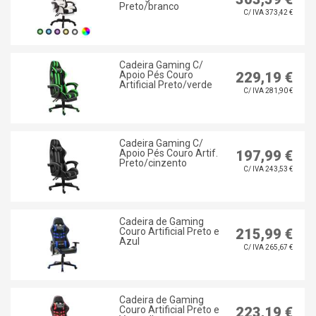
Preto/branco
C/ IVA 373,42 €
Cadeira Gaming C/
Apoio Pés Couro
229,19 €
Artificial Preto/verde
C/ IVA 281,90 €
Cadeira Gaming C/
Apoio Pés Couro Artif.
197,99 €
Preto/cinzento
C/ IVA 243,53 €
Cadeira de Gaming
Couro Artificial Preto e
215,99 €
Azul
C/ IVA 265,67 €
Cadeira de Gaming
Couro Artificial Preto e
223,19 €