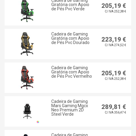
Cadeira de Gaming
Giratória com Apoio
205,19 €
de Pés Pvc Verde
C/ IVA 252,38 €
Cadeira de Gaming
Giratória com Apoio
223,19 €
de Pés Pvc Dourado
C/ IVA 274,52 €
Cadeira de Gaming
Giratória com Apoio
205,19 €
de Pés Pvc Vermelho
C/ IVA 252,38 €
Cadeira de Gaming
Mars Gaming Mgcx
289,81 €
Neo Premium 2D
C/ IVA 356,47 €
Steel Verde
Cadeira de Gaming