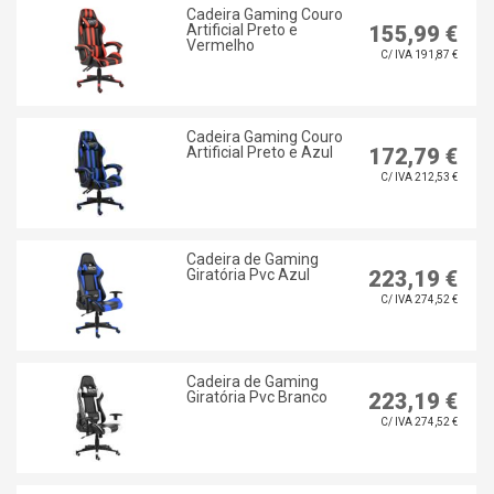
Cadeira Gaming Couro
Artificial Preto e
155,99 €
Vermelho
C/ IVA 191,87 €
Cadeira Gaming Couro
Artificial Preto e Azul
172,79 €
C/ IVA 212,53 €
Cadeira de Gaming
Giratória Pvc Azul
223,19 €
C/ IVA 274,52 €
Cadeira de Gaming
Giratória Pvc Branco
223,19 €
C/ IVA 274,52 €