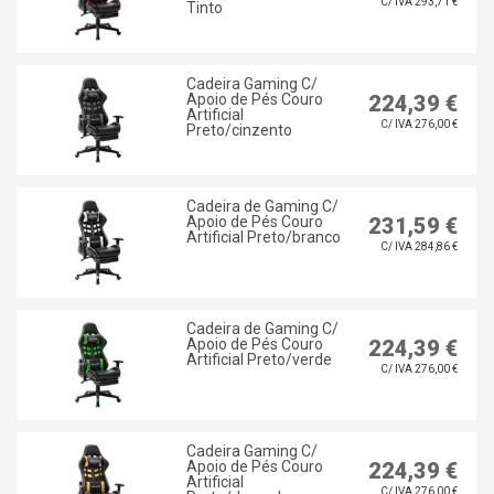
C/ IVA 293,71 €
Tinto
Cadeira Gaming C/
Apoio de Pés Couro
224,39 €
Artificial
C/ IVA 276,00 €
Preto/cinzento
Cadeira de Gaming C/
Apoio de Pés Couro
231,59 €
Artificial Preto/branco
C/ IVA 284,86 €
Cadeira de Gaming C/
Apoio de Pés Couro
224,39 €
Artificial Preto/verde
C/ IVA 276,00 €
Cadeira Gaming C/
Apoio de Pés Couro
224,39 €
Artificial
C/ IVA 276,00 €