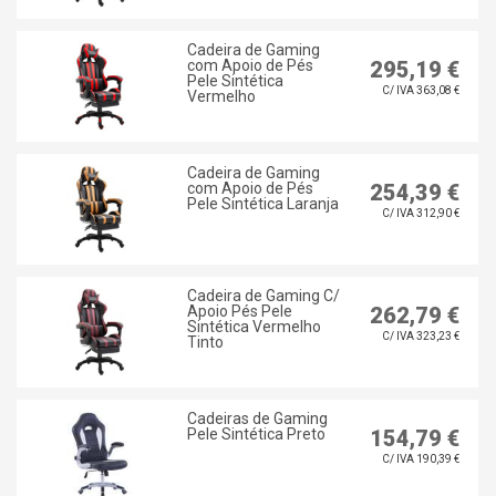
Cadeira de Gaming
com Apoio de Pés
295,19 €
Pele Sintética
C/ IVA 363,08 €
Vermelho
Cadeira de Gaming
com Apoio de Pés
254,39 €
Pele Sintética Laranja
C/ IVA 312,90 €
Cadeira de Gaming C/
Apoio Pés Pele
262,79 €
Sintética Vermelho
C/ IVA 323,23 €
Tinto
Cadeiras de Gaming
Pele Sintética Preto
154,79 €
C/ IVA 190,39 €