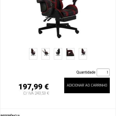
Quantidade
197,99 €
C/ IVA 243,53 €
REFERÊNCIA