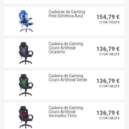
Cadeiras de Gaming
Pele Sintética Azul
154,79 €
C/ IVA 190,39 €
Cadeira de Gaming
Couro Artificial
136,79 €
Cinzento
C/ IVA 168,25 €
Cadeira de Gaming
Couro Artificial Verde
136,79 €
C/ IVA 168,25 €
Cadeira de Gaming
Couro Artificial
136,79 €
Vermelho Tinto
C/ IVA 168,25 €