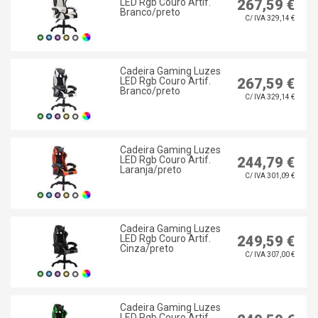
LED Rgb Couro Artif.
267,59 €
Branco/preto
C/ IVA 329,14 €
Cadeira Gaming Luzes
LED Rgb Couro Artif.
267,59 €
Branco/preto
C/ IVA 329,14 €
Cadeira Gaming Luzes
LED Rgb Couro Artif.
244,79 €
Laranja/preto
C/ IVA 301,09 €
Cadeira Gaming Luzes
LED Rgb Couro Artif.
249,59 €
Cinza/preto
C/ IVA 307,00 €
Cadeira Gaming Luzes
LED Rgb Couro Artif.