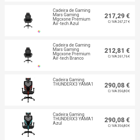
Cadeira de Gaming
Mars Gaming
217,29 €
Mgcxone Premium
C/ IVA 267,27 €
Air-tech Azul
Cadeira de Gaming
Mars Gaming
212,81 €
Mgcxone Premium
C/ IVA 261,76 €
Air-tech Branco
Cadeira Gaming
THUNDERX3 YAMA1
290,08 €
C/ IVA 356,80 €
Cadeira Gaming
THUNDERX3 YAMA1
290,08 €
Azul
C/ IVA 356,80 €