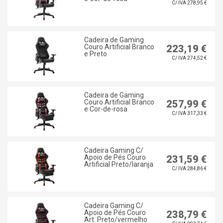
C/ IVA 278,95 €
Cadeira de Gaming
Couro Artificial Branco
223,19 €
e Preto
C/ IVA 274,52 €
Cadeira de Gaming
Couro Artificial Branco
257,99 €
e Cor-de-rosa
C/ IVA 317,33 €
Cadeira Gaming C/
Apoio de Pés Couro
231,59 €
Artificial Preto/laranja
C/ IVA 284,86 €
Cadeira Gaming C/
Apoio de Pés Couro
238,79 €
Art. Preto/vermelho