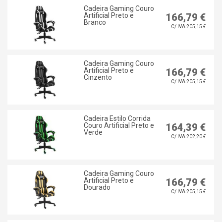
Cadeira Gaming Couro
Artificial Preto e
166,79 €
Branco
C/ IVA 205,15 €
Cadeira Gaming Couro
Artificial Preto e
166,79 €
Cinzento
C/ IVA 205,15 €
Cadeira Estilo Corrida
Couro Artificial Preto e
164,39 €
Verde
C/ IVA 202,20 €
Cadeira Gaming Couro
Artificial Preto e
166,79 €
Dourado
C/ IVA 205,15 €