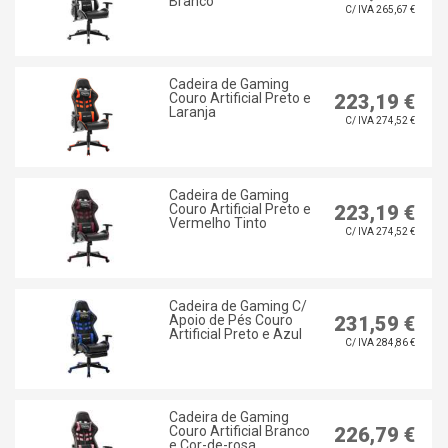
Branco
C/ IVA 265,67 €
Cadeira de Gaming
Couro Artificial Preto e
223,19 €
Laranja
C/ IVA 274,52 €
Cadeira de Gaming
Couro Artificial Preto e
223,19 €
Vermelho Tinto
C/ IVA 274,52 €
Cadeira de Gaming C/
Apoio de Pés Couro
231,59 €
Artificial Preto e Azul
C/ IVA 284,86 €
Cadeira de Gaming
Couro Artificial Branco
226,79 €
e Cor-de-rosa