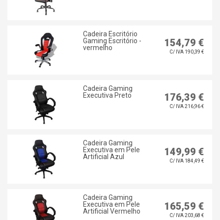
Cadeira Escritório
Gaming Escritório -
154,79 €
vermelho
C/ IVA 190,39 €
Cadeira Gaming
Executiva Preto
176,39 €
C/ IVA 216,96 €
Cadeira Gaming
Executiva em Pele
149,99 €
Artificial Azul
C/ IVA 184,49 €
Cadeira Gaming
Executiva em Pele
165,59 €
Artificial Vermelho
C/ IVA 203,68 €