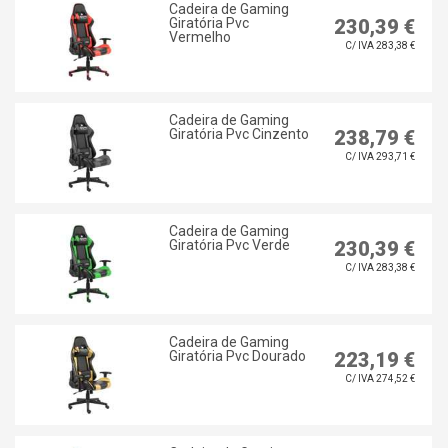
Cadeira de Gaming
Giratória Pvc
230,39 €
Vermelho
C/ IVA 283,38 €
Cadeira de Gaming
Giratória Pvc Cinzento
238,79 €
C/ IVA 293,71 €
Cadeira de Gaming
Giratória Pvc Verde
230,39 €
C/ IVA 283,38 €
Cadeira de Gaming
Giratória Pvc Dourado
223,19 €
C/ IVA 274,52 €