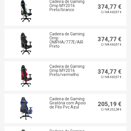
Cadeira de Gaming
Omp MY2016
374,77 €
Preto/branco
C/ IVA 460,97 €
Cadeira de Gaming
Omp
374,77 €
OMPHA/777E/AIR
C/ IVA 460,97 €
Preto
Cadeira de Gaming
Omp MY2016
374,77 €
Preto/vermelho
C/ IVA 460,97 €
Cadeira de Gaming
Giratória com Apoio
205,19 €
de Pés Pvc Azul
C/ IVA 252,38 €