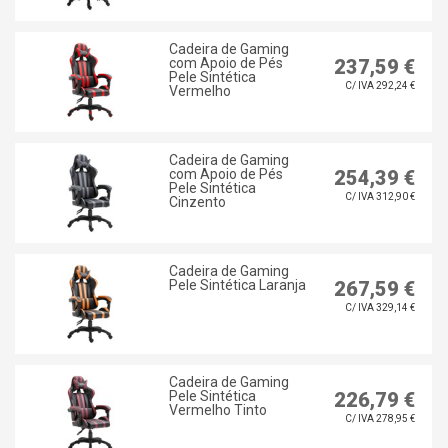
Cadeira de Gaming
com Apoio de Pés
237,59 €
Pele Sintética
C/ IVA 292,24 €
Vermelho
Cadeira de Gaming
com Apoio de Pés
254,39 €
Pele Sintética
C/ IVA 312,90 €
Cinzento
Cadeira de Gaming
Pele Sintética Laranja
267,59 €
C/ IVA 329,14 €
Cadeira de Gaming
Pele Sintética
226,79 €
Vermelho Tinto
C/ IVA 278,95 €