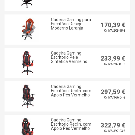
Cadeira Gaming para
Escritório Design
170,39 €
Moderno Laranja
C/ IVA 209,58 €
Cadeira Gaming
Escritório Pele
233,99 €
Sintética Vermelho
C/ IVA 287,81 €
Cadeira Gaming
Escritório Reclin. com
297,59 €
Apoio Pés Vermelho
C/ IVA 366,04 €
Cadeira Gaming
Escritório Reclin. com
322,79 €
Apoio Pés Vermelho
C/ IVA 397,03 €