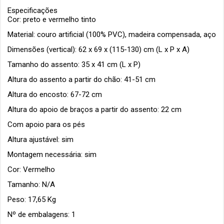
Especificações
Cor: preto e vermelho tinto
Material: couro artificial (100% PVC), madeira compensada, aço
Dimensões (vertical): 62 x 69 x (115-130) cm (L x P x A)
Tamanho do assento: 35 x 41 cm (L x P)
Altura do assento a partir do chão: 41-51 cm
Altura do encosto: 67-72 cm
Altura do apoio de braços a partir do assento: 22 cm
Com apoio para os pés
Altura ajustável: sim
Montagem necessária: sim
Cor: Vermelho
Tamanho: N/A
Peso: 17,65 Kg
Nº de embalagens: 1