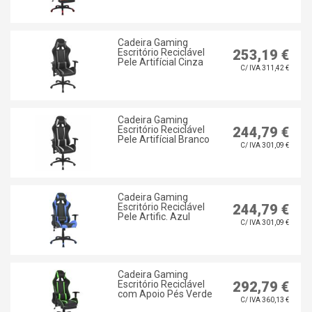
Cadeira Gaming
Escritório Reciclável
253,19 €
Pele Artifícial Cinza
C/ IVA 311,42 €
Cadeira Gaming
Escritório Reciclável
244,79 €
Pele Artifícial Branco
C/ IVA 301,09 €
Cadeira Gaming
Escritório Reciclável
244,79 €
Pele Artific. Azul
C/ IVA 301,09 €
Cadeira Gaming
Escritório Reciclável
292,79 €
com Apoio Pés Verde
C/ IVA 360,13 €