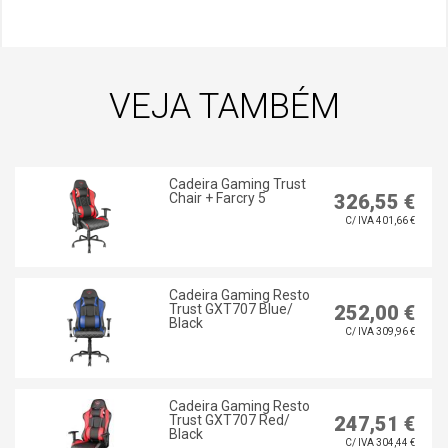
VEJA TAMBÉM
Cadeira Gaming Trust
Chair + Farcry 5
326,55 €
C/ IVA 401,66 €
Cadeira Gaming Resto
Trust GXT707 Blue/
252,00 €
Black
C/ IVA 309,96 €
Cadeira Gaming Resto
Trust GXT707 Red/
247,51 €
Black
C/ IVA 304,44 €