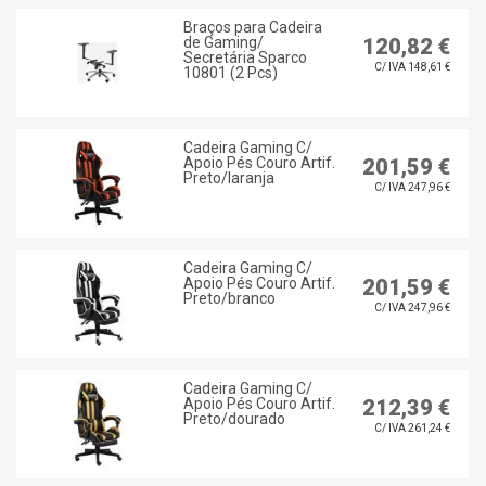
Braços para Cadeira
de Gaming/
120,82 €
Secretária Sparco
C/ IVA 148,61 €
10801 (2 Pcs)
Cadeira Gaming C/
Apoio Pés Couro Artif.
201,59 €
Preto/laranja
C/ IVA 247,96 €
Cadeira Gaming C/
Apoio Pés Couro Artif.
201,59 €
Preto/branco
C/ IVA 247,96 €
Cadeira Gaming C/
Apoio Pés Couro Artif.
212,39 €
Preto/dourado
C/ IVA 261,24 €