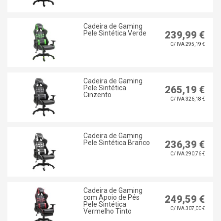
Cadeira de Gaming
Pele Sintética Verde
239,99 €
C/ IVA 295,19 €
Cadeira de Gaming
Pele Sintética
265,19 €
Cinzento
C/ IVA 326,18 €
Cadeira de Gaming
Pele Sintética Branco
236,39 €
C/ IVA 290,76 €
Cadeira de Gaming
com Apoio de Pés
249,59 €
Pele Sintética
C/ IVA 307,00 €
Vermelho Tinto