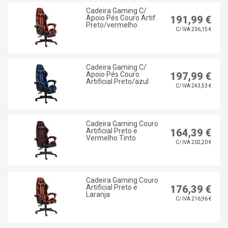
Cadeira Gaming C/
Apoio Pés Couro Artif.
191,99 €
Preto/vermelho
C/ IVA 236,15 €
Cadeira Gaming C/
Apoio Pés Couro
197,99 €
Artificial Preto/azul
C/ IVA 243,53 €
Cadeira Gaming Couro
Artificial Preto e
164,39 €
Vermelho Tinto
C/ IVA 202,20 €
Cadeira Gaming Couro
Artificial Preto e
176,39 €
Laranja
C/ IVA 216,96 €