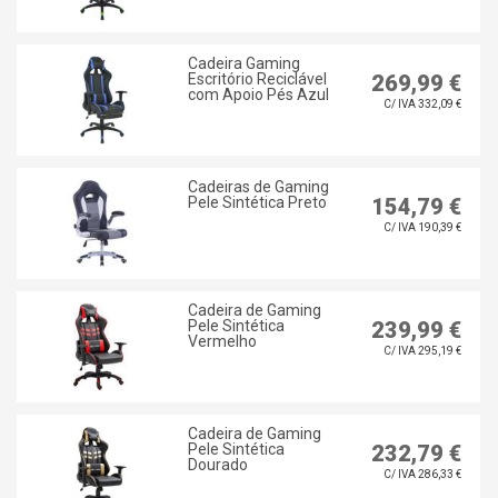
Cadeira Gaming
Escritório Reciclável
269,99 €
com Apoio Pés Azul
C/ IVA 332,09 €
Cadeiras de Gaming
Pele Sintética Preto
154,79 €
C/ IVA 190,39 €
Cadeira de Gaming
Pele Sintética
239,99 €
Vermelho
C/ IVA 295,19 €
Cadeira de Gaming
Pele Sintética
232,79 €
Dourado
C/ IVA 286,33 €