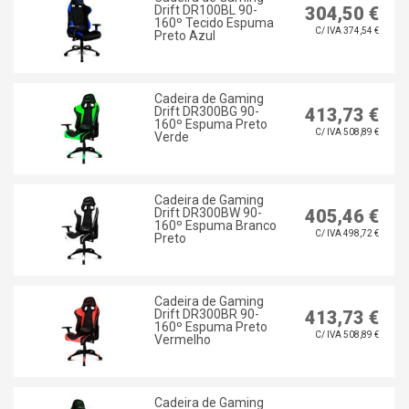
Drift DR100BL 90-
304,50 €
160º Tecido Espuma
C/ IVA 374,54 €
Preto Azul
Cadeira de Gaming
Drift DR300BG 90-
413,73 €
160º Espuma Preto
C/ IVA 508,89 €
Verde
Cadeira de Gaming
Drift DR300BW 90-
405,46 €
160º Espuma Branco
C/ IVA 498,72 €
Preto
Cadeira de Gaming
Drift DR300BR 90-
413,73 €
160º Espuma Preto
C/ IVA 508,89 €
Vermelho
Cadeira de Gaming