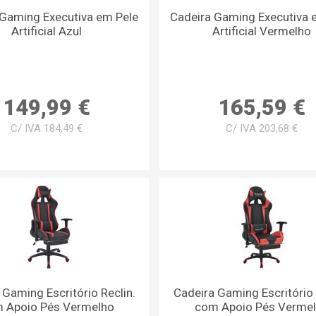
 Gaming Executiva em Pele
Cadeira Gaming Executiva 
Artificial Azul
Artificial Vermelho
149,99 €
165,59 €
C/ IVA 184,49 €
C/ IVA 203,68 €
 Gaming Escritório Reclin.
Cadeira Gaming Escritório 
 Apoio Pés Vermelho
com Apoio Pés Verme