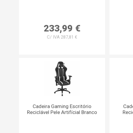
233,99 €
C/ IVA 287,81 €
Cadeira Gaming Escritório
Cade
Reciclável Pele Artifícial Branco
Recic