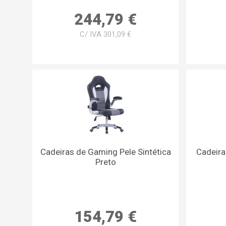
244,79 €
C/ IVA 301,09 €
Cadeiras de Gaming Pele Sintética
Cadeira
Preto
154,79 €