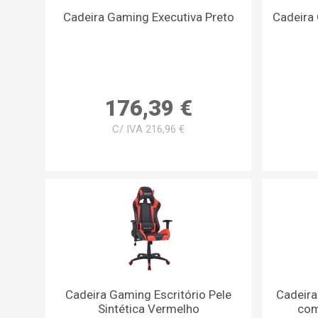
Cadeira Gaming Executiva Preto
Cadeira
176,39 €
C/ IVA 216,96 €
Cadeira Gaming Escritório Pele
Cadeira
Sintética Vermelho
com