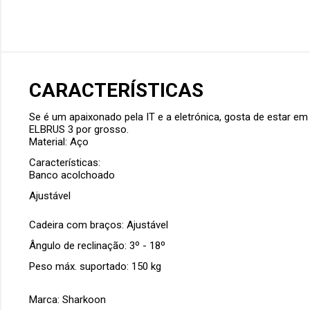
CARACTERÍSTICAS
Se é um apaixonado pela
IT e a eletrónica
, gosta de estar e
ELBRUS 3
por grosso.
Material: Aço
Características:
Banco acolchoado
Ajustável
Cadeira com braços: Ajustável
Ângulo de reclinação: 3º - 18º
Peso máx. suportado: 150 kg
Marca: Sharkoon