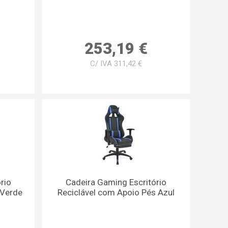
253,19 €
C/ IVA 311,42 €
rio
Cadeira Gaming Escritório
 Verde
Reciclável com Apoio Pés Azul