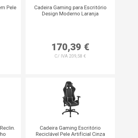
em Pele
Cadeira Gaming para Escritório
Design Moderno Laranja
170,39 €
C/ IVA 209,58 €
Reclin.
Cadeira Gaming Escritório
lho
Reciclável Pele Artifícial Cinza