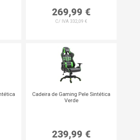
269,99 €
C/ IVA 332,09 €
ntética
Cadeira de Gaming Pele Sintética
Verde
239,99 €