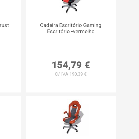
rust
Cadeira Escritório Gaming
Escritório -vermelho
154,79 €
C/ IVA 190,39 €