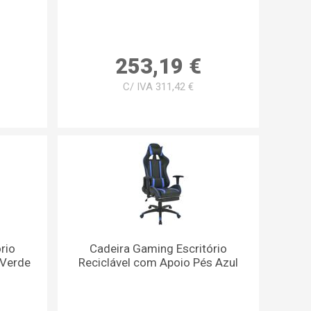
253,19 €
C/ IVA 311,42 €
rio
Cadeira Gaming Escritório
 Verde
Reciclável com Apoio Pés Azul