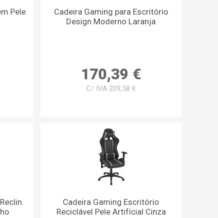
em Pele
Cadeira Gaming para Escritório
Design Moderno Laranja
170,39 €
C/ IVA 209,58 €
Reclin.
Cadeira Gaming Escritório
lho
Reciclável Pele Artifícial Cinza