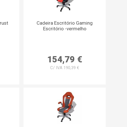
rust
Cadeira Escritório Gaming
Escritório -vermelho
154,79 €
C/ IVA 190,39 €