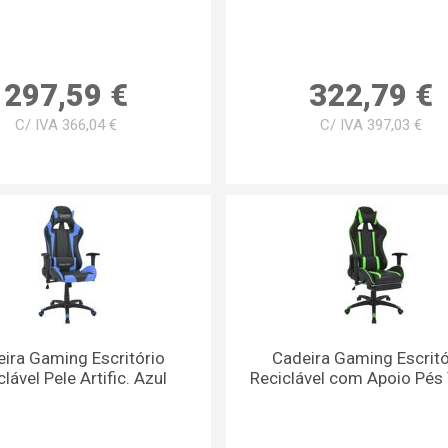
297,59 €
322,79 €
C/ IVA 366,04 €
C/ IVA 397,03 €
ira Gaming Escritório
Cadeira Gaming Escritó
lável Pele Artific. Azul
Reciclável com Apoio Pés