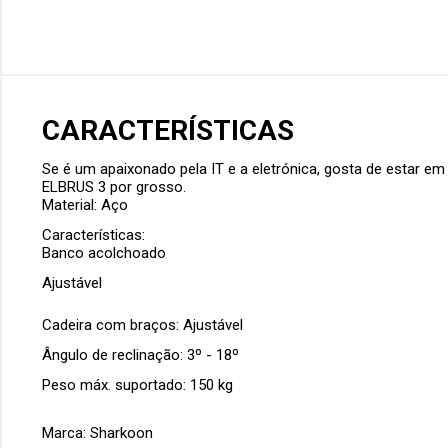
CARACTERÍSTICAS
Se é um apaixonado pela
IT e a eletrónica
, gosta de estar e
ELBRUS 3
por grosso.
Material: Aço
Características:
Banco acolchoado
Ajustável
Cadeira com braços: Ajustável
Ângulo de reclinação: 3º - 18º
Peso máx. suportado: 150 kg
Marca: Sharkoon