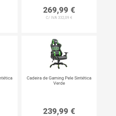
269,99 €
C/ IVA 332,09 €
ntética
Cadeira de Gaming Pele Sintética
Verde
239,99 €