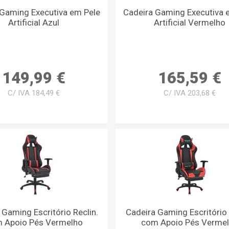
 Gaming Executiva em Pele
Cadeira Gaming Executiva 
Artificial Azul
Artificial Vermelho
149,99 €
165,59 €
C/ IVA 184,49 €
C/ IVA 203,68 €
 Gaming Escritório Reclin.
Cadeira Gaming Escritório 
 Apoio Pés Vermelho
com Apoio Pés Verme