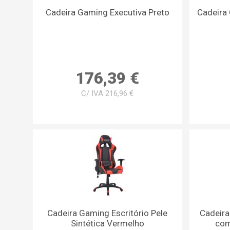
Cadeira Gaming Executiva Preto
Cadeira
176,39 €
C/ IVA 216,96 €
Cadeira Gaming Escritório Pele
Cadeira
Sintética Vermelho
com