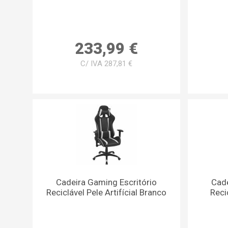
233,99 €
C/ IVA 287,81 €
Cadeira Gaming Escritório
Cade
Reciclável Pele Artifícial Branco
Recic