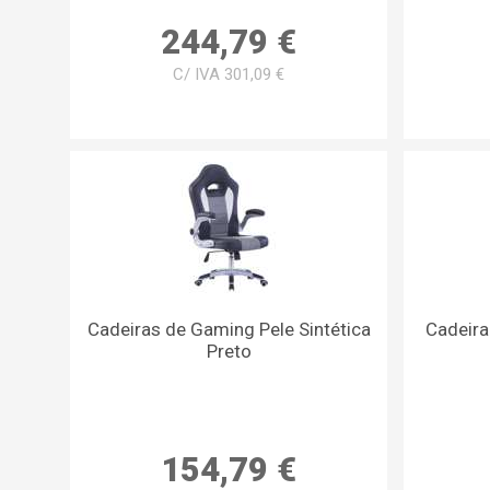
244,79 €
C/ IVA 301,09 €
Cadeiras de Gaming Pele Sintética
Cadeira
Preto
154,79 €