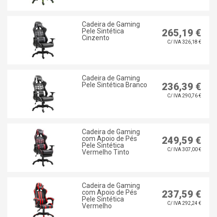
Cadeira de Gaming
Pele Sintética
265,19 €
Cinzento
C/ IVA 326,18 €
Cadeira de Gaming
Pele Sintética Branco
236,39 €
C/ IVA 290,76 €
Cadeira de Gaming
com Apoio de Pés
249,59 €
Pele Sintética
C/ IVA 307,00 €
Vermelho Tinto
Cadeira de Gaming
com Apoio de Pés
237,59 €
Pele Sintética
C/ IVA 292,24 €
Vermelho