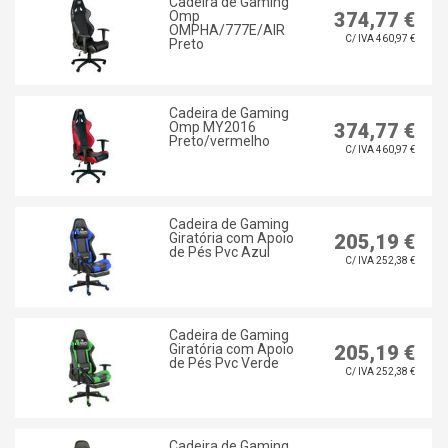
Cadeira de Gaming
Omp
374,77 €
OMPHA/777E/AIR
C/ IVA 460,97 €
Preto
Cadeira de Gaming
Omp MY2016
374,77 €
Preto/vermelho
C/ IVA 460,97 €
Cadeira de Gaming
Giratória com Apoio
205,19 €
de Pés Pvc Azul
C/ IVA 252,38 €
Cadeira de Gaming
Giratória com Apoio
205,19 €
de Pés Pvc Verde
C/ IVA 252,38 €
Cadeira de Gaming