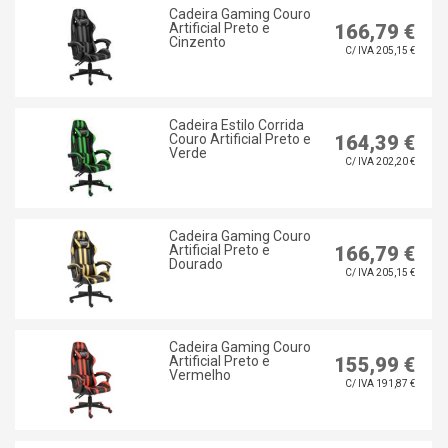
Cadeira Gaming Couro
Artificial Preto e
166,79 €
Cinzento
C/ IVA 205,15 €
Cadeira Estilo Corrida
Couro Artificial Preto e
164,39 €
Verde
C/ IVA 202,20 €
Cadeira Gaming Couro
Artificial Preto e
166,79 €
Dourado
C/ IVA 205,15 €
Cadeira Gaming Couro
Artificial Preto e
155,99 €
Vermelho
C/ IVA 191,87 €