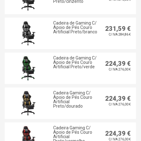
Preto/cinzento
Cadeira de Gaming C/
Apoio de Pés Couro
231,59 €
Artificial Preto/branco
C/ IVA 284,86 €
Cadeira de Gaming C/
Apoio de Pés Couro
224,39 €
Artificial Preto/verde
C/ IVA 276,00 €
Cadeira Gaming C/
Apoio de Pés Couro
224,39 €
Artificial
C/ IVA 276,00 €
Preto/dourado
Cadeira Gaming C/
Apoio de Pés Couro
224,39 €
Artificial
C/ IVA 276,00 €