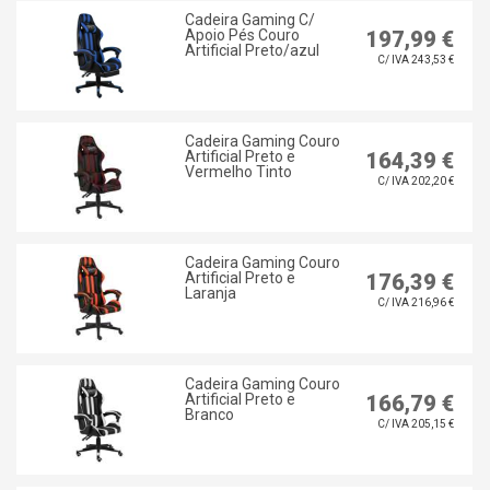
Cadeira Gaming C/
Apoio Pés Couro
197,99 €
Artificial Preto/azul
C/ IVA 243,53 €
Cadeira Gaming Couro
Artificial Preto e
164,39 €
Vermelho Tinto
C/ IVA 202,20 €
Cadeira Gaming Couro
Artificial Preto e
176,39 €
Laranja
C/ IVA 216,96 €
Cadeira Gaming Couro
Artificial Preto e
166,79 €
Branco
C/ IVA 205,15 €