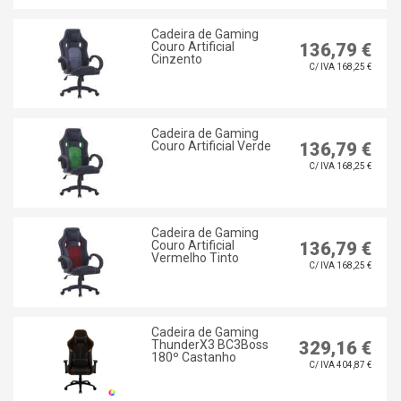
Cadeira de Gaming
Couro Artificial
136,79 €
Cinzento
C/ IVA 168,25 €
Cadeira de Gaming
Couro Artificial Verde
136,79 €
C/ IVA 168,25 €
Cadeira de Gaming
Couro Artificial
136,79 €
Vermelho Tinto
C/ IVA 168,25 €
Cadeira de Gaming
ThunderX3 BC3Boss
329,16 €
180º Castanho
C/ IVA 404,87 €