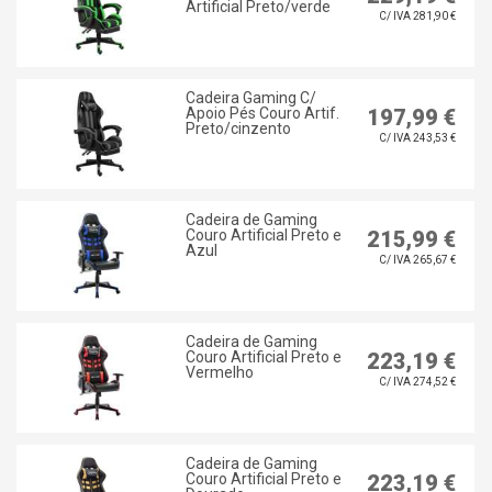
Artificial Preto/verde
C/ IVA 281,90 €
Cadeira Gaming C/
Apoio Pés Couro Artif.
197,99 €
Preto/cinzento
C/ IVA 243,53 €
Cadeira de Gaming
Couro Artificial Preto e
215,99 €
Azul
C/ IVA 265,67 €
Cadeira de Gaming
Couro Artificial Preto e
223,19 €
Vermelho
C/ IVA 274,52 €
Cadeira de Gaming
Couro Artificial Preto e
223,19 €