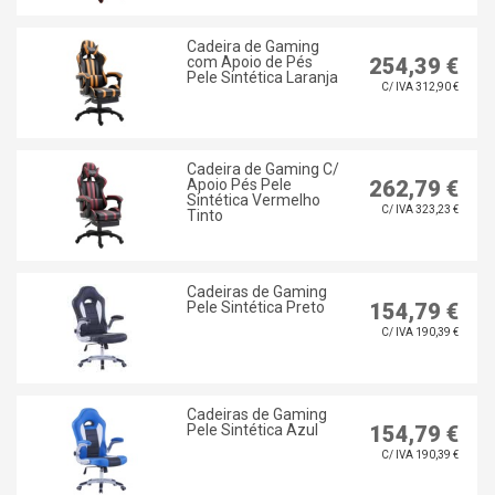
Cadeira de Gaming
com Apoio de Pés
254,39 €
Pele Sintética Laranja
C/ IVA 312,90 €
Cadeira de Gaming C/
Apoio Pés Pele
262,79 €
Sintética Vermelho
C/ IVA 323,23 €
Tinto
Cadeiras de Gaming
Pele Sintética Preto
154,79 €
C/ IVA 190,39 €
Cadeiras de Gaming
Pele Sintética Azul
154,79 €
C/ IVA 190,39 €