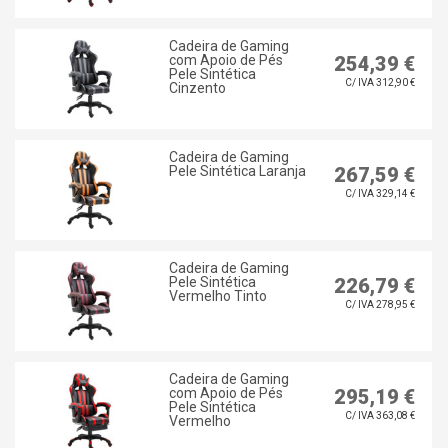
Cadeira de Gaming
com Apoio de Pés
254,39 €
Pele Sintética
C/ IVA 312,90 €
Cinzento
Cadeira de Gaming
Pele Sintética Laranja
267,59 €
C/ IVA 329,14 €
Cadeira de Gaming
Pele Sintética
226,79 €
Vermelho Tinto
C/ IVA 278,95 €
Cadeira de Gaming
com Apoio de Pés
295,19 €
Pele Sintética
C/ IVA 363,08 €
Vermelho