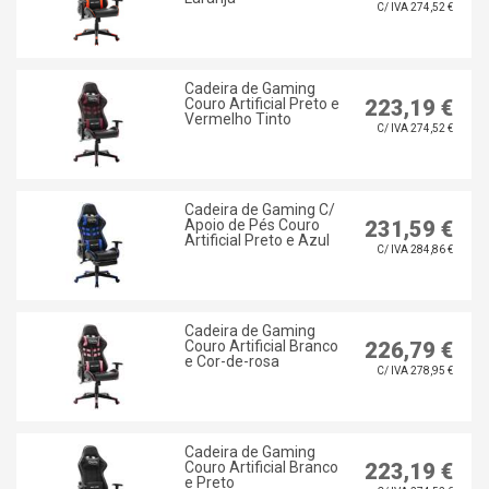
C/ IVA 274,52 €
Cadeira de Gaming
Couro Artificial Preto e
223,19 €
Vermelho Tinto
C/ IVA 274,52 €
Cadeira de Gaming C/
Apoio de Pés Couro
231,59 €
Artificial Preto e Azul
C/ IVA 284,86 €
Cadeira de Gaming
Couro Artificial Branco
226,79 €
e Cor-de-rosa
C/ IVA 278,95 €
Cadeira de Gaming
Couro Artificial Branco
223,19 €
e Preto