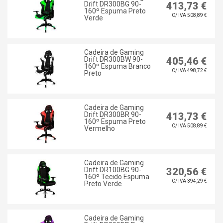
Drift DR300BG 90-
413,73 €
160º Espuma Preto
C/ IVA 508,89 €
Verde
Cadeira de Gaming
Drift DR300BW 90-
405,46 €
160º Espuma Branco
C/ IVA 498,72 €
Preto
Cadeira de Gaming
Drift DR300BR 90-
413,73 €
160º Espuma Preto
C/ IVA 508,89 €
Vermelho
Cadeira de Gaming
Drift DR100BG 90-
320,56 €
160º Tecido Espuma
C/ IVA 394,29 €
Preto Verde
Cadeira de Gaming