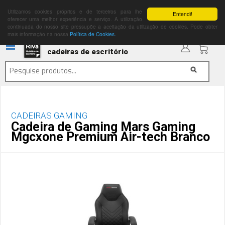
Utilizamos cookies próprios e de terceiros para lhe
Entendi!
oferecer uma melhor experiência e serviço. A utilização
continuada do nosso site pressupõe a aceitação da utilização de cookies. Pode obter
mais informação na nossa
Política de Cookies.
cadeiras de escritório
CADEIRAS GAMING
Cadeira de Gaming Mars Gaming
Mgcxone Premium Air-tech Branco