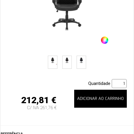
Quantidade
212,81 €
C/ IVA 261,76 €
REFERÊNCIA