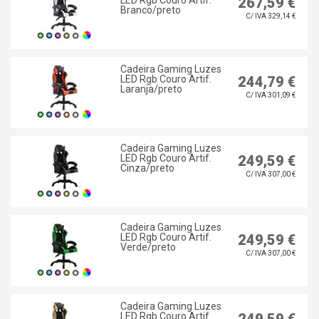
LED Rgb Couro Artif.
267,59 €
Branco/preto
C/ IVA 329,14 €
Cadeira Gaming Luzes
LED Rgb Couro Artif.
244,79 €
Laranja/preto
C/ IVA 301,09 €
Cadeira Gaming Luzes
LED Rgb Couro Artif.
249,59 €
Cinza/preto
C/ IVA 307,00 €
Cadeira Gaming Luzes
LED Rgb Couro Artif.
249,59 €
Verde/preto
C/ IVA 307,00 €
Cadeira Gaming Luzes
LED Rgb Couro Artif.