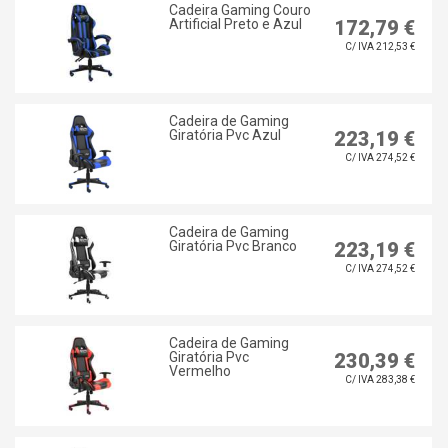
Cadeira Gaming Couro
Artificial Preto e Azul
172,79 €
C/ IVA 212,53 €
Cadeira de Gaming
Giratória Pvc Azul
223,19 €
C/ IVA 274,52 €
Cadeira de Gaming
Giratória Pvc Branco
223,19 €
C/ IVA 274,52 €
Cadeira de Gaming
Giratória Pvc
230,39 €
Vermelho
C/ IVA 283,38 €