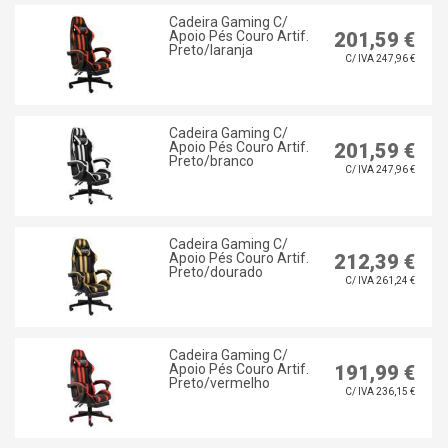
Cadeira Gaming C/
Apoio Pés Couro Artif.
201,59 €
Preto/laranja
C/ IVA 247,96 €
Cadeira Gaming C/
Apoio Pés Couro Artif.
201,59 €
Preto/branco
C/ IVA 247,96 €
Cadeira Gaming C/
Apoio Pés Couro Artif.
212,39 €
Preto/dourado
C/ IVA 261,24 €
Cadeira Gaming C/
Apoio Pés Couro Artif.
191,99 €
Preto/vermelho
C/ IVA 236,15 €