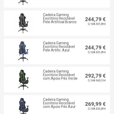
Cadeira Gaming
Escritório Reciclável
244,79 €
Pele Artifícial Branco
C/ IVA 301,09 €
Cadeira Gaming
Escritório Reciclável
244,79 €
Pele Artific. Azul
C/ IVA 301,09 €
Cadeira Gaming
Escritório Reciclável
292,79 €
com Apoio Pés Verde
C/ IVA 360,13 €
Cadeira Gaming
Escritório Reciclável
269,99 €
com Apoio Pés Azul
C/ IVA 332,09 €