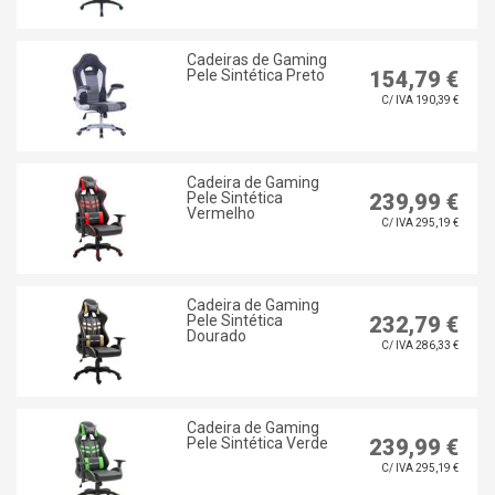
Cadeiras de Gaming
Pele Sintética Preto
154,79 €
C/ IVA 190,39 €
Cadeira de Gaming
Pele Sintética
239,99 €
Vermelho
C/ IVA 295,19 €
Cadeira de Gaming
Pele Sintética
232,79 €
Dourado
C/ IVA 286,33 €
Cadeira de Gaming
Pele Sintética Verde
239,99 €
C/ IVA 295,19 €