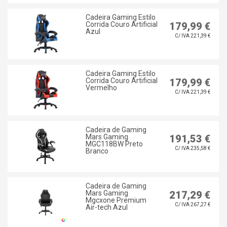
Cadeira Gaming Estilo
Corrida Couro Artificial
179,99 €
Azul
C/ IVA 221,39 €
Cadeira Gaming Estilo
Corrida Couro Artificial
179,99 €
Vermelho
C/ IVA 221,39 €
Cadeira de Gaming
Mars Gaming
191,53 €
MGC118BW Preto
C/ IVA 235,58 €
Branco
Cadeira de Gaming
Mars Gaming
217,29 €
Mgcxone Premium
C/ IVA 267,27 €
Air-tech Azul