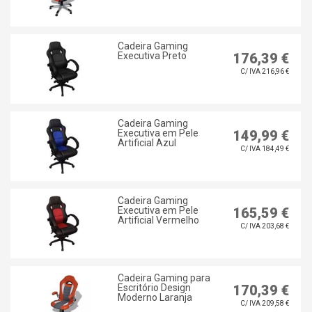
Cadeira Gaming
Executiva Preto
176,39 €
C/ IVA 216,96 €
Cadeira Gaming
Executiva em Pele
149,99 €
Artificial Azul
C/ IVA 184,49 €
Cadeira Gaming
Executiva em Pele
165,59 €
Artificial Vermelho
C/ IVA 203,68 €
Cadeira Gaming para
Escritório Design
170,39 €
Moderno Laranja
C/ IVA 209,58 €