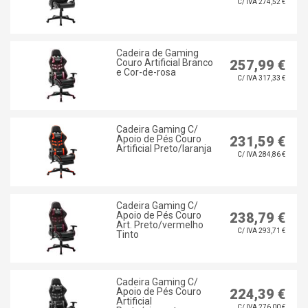
C/ IVA 274,52 €
Cadeira de Gaming
Couro Artificial Branco
257,99 €
e Cor-de-rosa
C/ IVA 317,33 €
Cadeira Gaming C/
Apoio de Pés Couro
231,59 €
Artificial Preto/laranja
C/ IVA 284,86 €
Cadeira Gaming C/
Apoio de Pés Couro
238,79 €
Art. Preto/vermelho
C/ IVA 293,71 €
Tinto
Cadeira Gaming C/
Apoio de Pés Couro
224,39 €
Artificial
C/ IVA 276,00 €