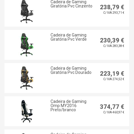
Cadeira de Gaming
Giratória Pvc Cinzento
238,79 €
C/ IVA 293,71 €
Cadeira de Gaming
Giratória Pvc Verde
230,39 €
C/ IVA 283,38 €
Cadeira de Gaming
Giratória Pvc Dourado
223,19 €
C/ IVA 274,52 €
Cadeira de Gaming
Omp MY2016
374,77 €
Preto/branco
C/ IVA 460,97 €