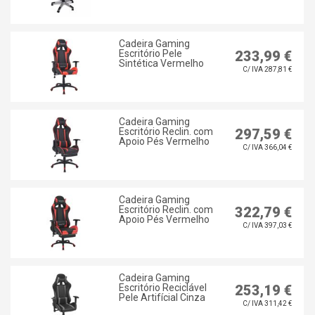
Cadeira Gaming
Escritório Pele
233,99 €
Sintética Vermelho
C/ IVA 287,81 €
Cadeira Gaming
Escritório Reclin. com
297,59 €
Apoio Pés Vermelho
C/ IVA 366,04 €
Cadeira Gaming
Escritório Reclin. com
322,79 €
Apoio Pés Vermelho
C/ IVA 397,03 €
Cadeira Gaming
Escritório Reciclável
253,19 €
Pele Artifícial Cinza
C/ IVA 311,42 €