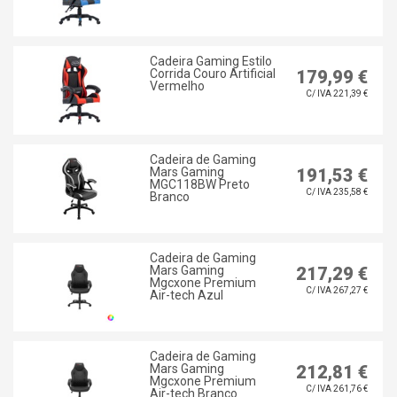
Cadeira Gaming Estilo
Corrida Couro Artificial
179,99 €
Vermelho
C/ IVA 221,39 €
Cadeira de Gaming
Mars Gaming
191,53 €
MGC118BW Preto
C/ IVA 235,58 €
Branco
Cadeira de Gaming
Mars Gaming
217,29 €
Mgcxone Premium
C/ IVA 267,27 €
Air-tech Azul
Cadeira de Gaming
Mars Gaming
212,81 €
Mgcxone Premium
C/ IVA 261,76 €
Air-tech Branco