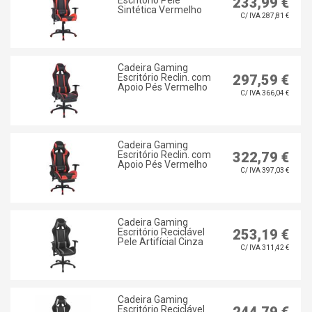
Escritório Pele
233,99 €
Sintética Vermelho
C/ IVA 287,81 €
Cadeira Gaming
Escritório Reclin. com
297,59 €
Apoio Pés Vermelho
C/ IVA 366,04 €
Cadeira Gaming
Escritório Reclin. com
322,79 €
Apoio Pés Vermelho
C/ IVA 397,03 €
Cadeira Gaming
Escritório Reciclável
253,19 €
Pele Artifícial Cinza
C/ IVA 311,42 €
Cadeira Gaming
Escritório Reciclável