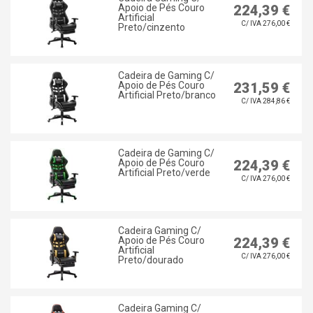
Apoio de Pés Couro
224,39 €
Artificial
C/ IVA 276,00 €
Preto/cinzento
Cadeira de Gaming C/
Apoio de Pés Couro
231,59 €
Artificial Preto/branco
C/ IVA 284,86 €
Cadeira de Gaming C/
Apoio de Pés Couro
224,39 €
Artificial Preto/verde
C/ IVA 276,00 €
Cadeira Gaming C/
Apoio de Pés Couro
224,39 €
Artificial
C/ IVA 276,00 €
Preto/dourado
Cadeira Gaming C/