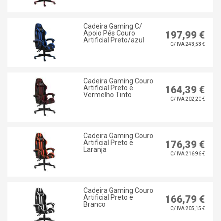
Cadeira Gaming C/
Apoio Pés Couro
197,99 €
Artificial Preto/azul
C/ IVA 243,53 €
Cadeira Gaming Couro
Artificial Preto e
164,39 €
Vermelho Tinto
C/ IVA 202,20 €
Cadeira Gaming Couro
Artificial Preto e
176,39 €
Laranja
C/ IVA 216,96 €
Cadeira Gaming Couro
Artificial Preto e
166,79 €
Branco
C/ IVA 205,15 €