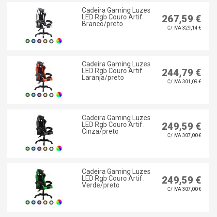
Cadeira Gaming Luzes
LED Rgb Couro Artif.
267,59 €
Branco/preto
C/ IVA 329,14 €
Cadeira Gaming Luzes
LED Rgb Couro Artif.
244,79 €
Laranja/preto
C/ IVA 301,09 €
Cadeira Gaming Luzes
LED Rgb Couro Artif.
249,59 €
Cinza/preto
C/ IVA 307,00 €
Cadeira Gaming Luzes
LED Rgb Couro Artif.
249,59 €
Verde/preto
C/ IVA 307,00 €