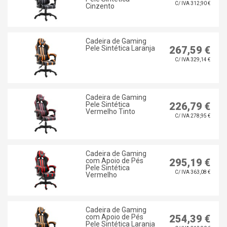
C/ IVA 312,90 €
Cinzento
Cadeira de Gaming
Pele Sintética Laranja
267,59 €
C/ IVA 329,14 €
Cadeira de Gaming
Pele Sintética
226,79 €
Vermelho Tinto
C/ IVA 278,95 €
Cadeira de Gaming
com Apoio de Pés
295,19 €
Pele Sintética
C/ IVA 363,08 €
Vermelho
Cadeira de Gaming
com Apoio de Pés
254,39 €
Pele Sintética Laranja