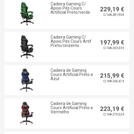
Cadeira Gaming C/
Apoio Pés Couro
229,19 €
Artificial Preto/verde
C/ IVA 281,90 €
Cadeira Gaming C/
Apoio Pés Couro Artif.
197,99 €
Preto/cinzento
C/ IVA 243,53 €
Cadeira de Gaming
Couro Artificial Preto e
215,99 €
Azul
C/ IVA 265,67 €
Cadeira de Gaming
Couro Artificial Preto e
223,19 €
Vermelho
C/ IVA 274,52 €