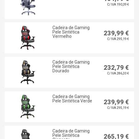
C/ IVA 190,39 €
Cadeira de Gaming
Pele Sintética
239,99 €
Vermelho
C/ IVA 295,19 €
Cadeira de Gaming
Pele Sintética
232,79 €
Dourado
C/ IVA 286,33 €
Cadeira de Gaming
Pele Sintética Verde
239,99 €
C/ IVA 295,19 €
Cadeira de Gaming
Pele Sintética
265,19 €