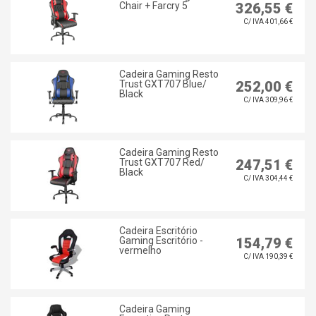
Chair + Farcry 5
326,55 €
C/ IVA 401,66 €
Cadeira Gaming Resto
Trust GXT707 Blue/
252,00 €
Black
C/ IVA 309,96 €
Cadeira Gaming Resto
Trust GXT707 Red/
247,51 €
Black
C/ IVA 304,44 €
Cadeira Escritório
Gaming Escritório -
154,79 €
vermelho
C/ IVA 190,39 €
Cadeira Gaming