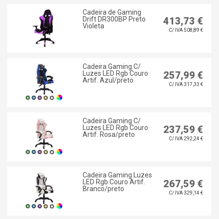
Cadeira de Gaming
Drift DR300BP Preto
413,73 €
Violeta
C/ IVA 508,89 €
Cadeira Gaming C/
Luzes LED Rgb Couro
257,99 €
Artif. Azul/preto
C/ IVA 317,33 €
Cadeira Gaming C/
Luzes LED Rgb Couro
237,59 €
Artif. Rosa/preto
C/ IVA 292,24 €
Cadeira Gaming Luzes
LED Rgb Couro Artif.
267,59 €
Branco/preto
C/ IVA 329,14 €