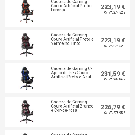
Cadeira de Gaming
Couro Artificial Preto e
223,19 €
Laranja
C/ IVA 274,52 €
Cadeira de Gaming
Couro Artificial Preto e
223,19 €
Vermelho Tinto
C/ IVA 274,52 €
Cadeira de Gaming C/
Apoio de Pés Couro
231,59 €
Artificial Preto e Azul
C/ IVA 284,86 €
Cadeira de Gaming
Couro Artificial Branco
226,79 €
e Cor-de-rosa
C/ IVA 278,95 €