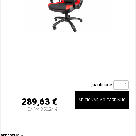
Quantidade
289,63 €
C/ IVA 356,24 €
REFERÊNCIA