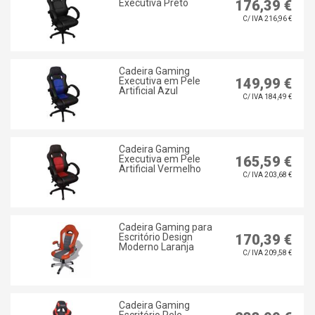
Executiva Preto
176,39 €
C/ IVA 216,96 €
Cadeira Gaming
Executiva em Pele
149,99 €
Artificial Azul
C/ IVA 184,49 €
Cadeira Gaming
Executiva em Pele
165,59 €
Artificial Vermelho
C/ IVA 203,68 €
Cadeira Gaming para
Escritório Design
170,39 €
Moderno Laranja
C/ IVA 209,58 €
Cadeira Gaming