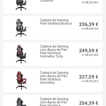
Cinzento
C/ IVA 326,18 €
Cadeira de Gaming
Pele Sintética Branco
236,39 €
C/ IVA 290,76 €
Cadeira de Gaming
com Apoio de Pés
249,59 €
Pele Sintética
C/ IVA 307,00 €
Vermelho Tinto
Cadeira de Gaming
com Apoio de Pés
237,59 €
Pele Sintética
C/ IVA 292,24 €
Vermelho
Cadeira de Gaming
com Apoio de Pés
254,39 €
Pele Sintética