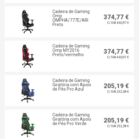
Cadeira de Gaming
Omp
374,77 €
OMPHA/777E/AIR
C/ IVA 460,97 €
Preto
Cadeira de Gaming
Omp MY2016
374,77 €
Preto/vermelho
C/ IVA 460,97 €
Cadeira de Gaming
Giratória com Apoio
205,19 €
de Pés Pvc Azul
C/ IVA 252,38 €
Cadeira de Gaming
Giratória com Apoio
205,19 €
de Pés Pvc Verde
C/ IVA 252,38 €