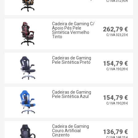
C/ IVA 312,90 €
Cadeira de Gaming C/
Apoio Pés Pele
262,79 €
Sintética Vermelho
C/ IVA 323,23 €
Tinto
Cadeiras de Gaming
Pele Sintética Preto
154,79 €
C/ IVA 190,39 €
Cadeiras de Gaming
Pele Sintética Azul
154,79 €
C/ IVA 190,39 €
Cadeira de Gaming
Couro Artificial
136,79 €
Cinzento
C/ IVA 168,25 €