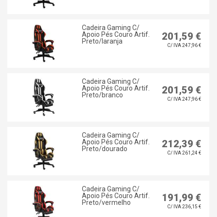
Cadeira Gaming C/
Apoio Pés Couro Artif.
201,59 €
Preto/laranja
C/ IVA 247,96 €
Cadeira Gaming C/
Apoio Pés Couro Artif.
201,59 €
Preto/branco
C/ IVA 247,96 €
Cadeira Gaming C/
Apoio Pés Couro Artif.
212,39 €
Preto/dourado
C/ IVA 261,24 €
Cadeira Gaming C/
Apoio Pés Couro Artif.
191,99 €
Preto/vermelho
C/ IVA 236,15 €