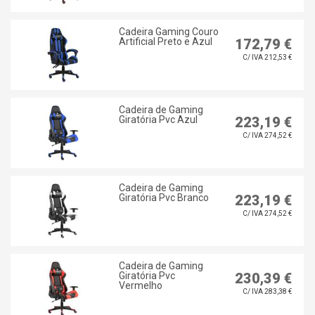
Cadeira Gaming Couro
Artificial Preto e Azul
172,79 €
C/ IVA 212,53 €
Cadeira de Gaming
Giratória Pvc Azul
223,19 €
C/ IVA 274,52 €
Cadeira de Gaming
Giratória Pvc Branco
223,19 €
C/ IVA 274,52 €
Cadeira de Gaming
Giratória Pvc
230,39 €
Vermelho
C/ IVA 283,38 €