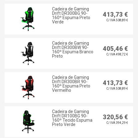
Cadeira de Gaming
Drift DR300BG 90-
413,73 €
160º Espuma Preto
C/ IVA 508,89 €
Verde
Cadeira de Gaming
Drift DR300BW 90-
405,46 €
160º Espuma Branco
C/ IVA 498,72 €
Preto
Cadeira de Gaming
Drift DR300BR 90-
413,73 €
160º Espuma Preto
C/ IVA 508,89 €
Vermelho
Cadeira de Gaming
Drift DR100BG 90-
320,56 €
160º Tecido Espuma
C/ IVA 394,29 €
Preto Verde