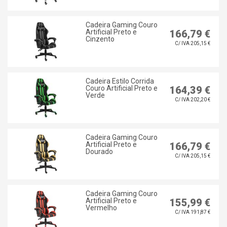
Cadeira Gaming Couro
Artificial Preto e
166,79 €
Cinzento
C/ IVA 205,15 €
Cadeira Estilo Corrida
Couro Artificial Preto e
164,39 €
Verde
C/ IVA 202,20 €
Cadeira Gaming Couro
Artificial Preto e
166,79 €
Dourado
C/ IVA 205,15 €
Cadeira Gaming Couro
Artificial Preto e
155,99 €
Vermelho
C/ IVA 191,87 €