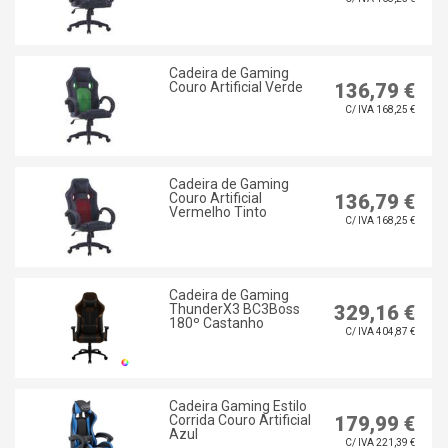
Cadeira de Gaming
Couro Artificial Verde
136,79 €
C/ IVA 168,25 €
Cadeira de Gaming
Couro Artificial
136,79 €
Vermelho Tinto
C/ IVA 168,25 €
Cadeira de Gaming
ThunderX3 BC3Boss
329,16 €
180º Castanho
C/ IVA 404,87 €
Cadeira Gaming Estilo
Corrida Couro Artificial
179,99 €
Azul
C/ IVA 221,39 €