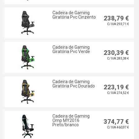
Cadeira de Gaming
Giratória Pvc Cinzento
238,79 €
C/ IVA 293,71 €
Cadeira de Gaming
Giratória Pvc Verde
230,39 €
C/ IVA 283,38 €
Cadeira de Gaming
Giratória Pvc Dourado
223,19 €
C/ IVA 274,52 €
Cadeira de Gaming
Omp MY2016
374,77 €
Preto/branco
C/ IVA 460,97 €