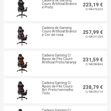
Cadeira de Gaming
Couro Artificial Branco
223,19 €
e Preto
C/ IVA 274,52 €
Cadeira de Gaming
Couro Artificial Branco
257,99 €
e Cor-de-rosa
C/ IVA 317,33 €
Cadeira Gaming C/
Apoio de Pés Couro
231,59 €
Artificial Preto/laranja
C/ IVA 284,86 €
Cadeira Gaming C/
Apoio de Pés Couro
238,79 €
Art. Preto/vermelho
C/ IVA 293,71 €
Tinto
Cadeira Gaming C/